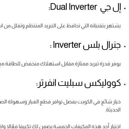
إل جي Dual Inverter:
يشتهر بتقنياته التي تحافظ على التبريد المنتظم وتقلل من
جنرال بلس Inverter :
يوفر قدرة تبريد ممتازة مقابل استهلاك منخفض للطاقة مع أد
كووليكس سبليت انفرتر:
خيار شائع في الكويت بفضل توافر قطع الغيار وسهولة الصي
الحديثة.
اختيار أحد هذه المكيفات الخمسة يضمن لك تكييفا فعّالا واق