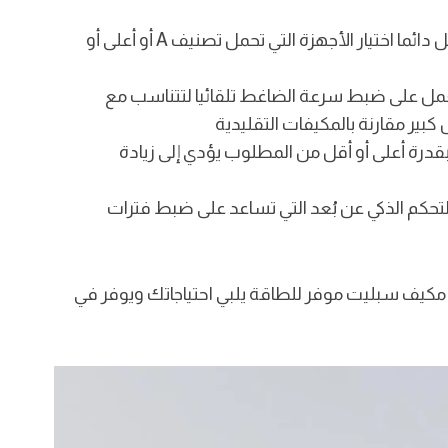
أولا: ما يجب التحقق منه هو تصنيف كفاءة الطاقة حيث يُفضل دائما اختيار الأجهزة التي تحمل تصنيف A أو أعلى أو
ي تعمل على ضبط سرعة الضاغط تلقائيا لتتناسب مع
بير مقارنة بالمكيفات التقليدية
بقدرة أعلى أو أقل من المطلوب يؤدي إلى زيادة
لتحكم الذكي عن بُعد التي تساعد على ضبط فترات
يف سبليت موفر للطاقة يلبي احتياجاتك ويوفر في