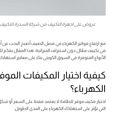
عروض على اجهزة التكييف من شركة السدرة للتكييف 2025
مع ارتفاع فواتير الكهرباء في فصل الصيف أصبح البحث ع
في تكييف فعّال دون استنزاف الميزانية، هذا المقال يقدّم ل
الأنواع المتوفرة في السوق الكويتي بناءً على معايير استهلا
كيفية اختيار المكيفات الموف
الكهرباء؟
اختيار مكيف موفر للطاقة لا يعتمد فقط على السعر أو شكل
التي تؤثر على استهلاك الكهرباء على المدى الطويل.