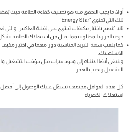
تلك التي تحتوي “Energy Star”
ثانيا: يُنصح باختيار مكيفات تحتوي على تقنية العاكس والت
درجة الحرارة المطلوبة مما يقلل من استهلاك الطاقة بشكل ك
كما يلعب سعة التبريد المناسبة دورا مهما في اختيار مكيف 
الاستهلاك.
وينبغي أيضا الانتباه إلى وجود ميزات مثل مؤقت التشغيل وا
التشغيل وتجنب الهدر
كل هذه العوامل مجتمعة تسهّل عليك الوصول إلى أفضل مك
استهلاك الكهرباء