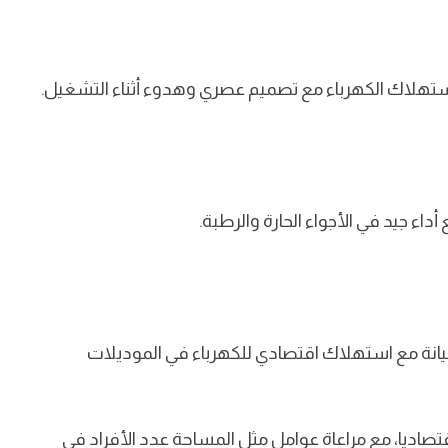
 استهلاك الكهرباء مع تصميم عصري وهدوء أثناء التشغيل.
اء جيد في الأجواء الحارة والرطبة.
انة مع استهلاك اقتصادي للكهرباء في الموديلات
تصاديا، مع مراعاة عوامل مثل المساحة عدد الأفراد في