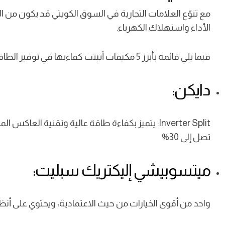
مع تنوّع العلامات التجارية في السوق الكويتي قد يكون 
الأداء واستهلاك الكهرباء.
فيما يلي قائمة بأبرز 5 مكيفات أثبتت كفاءتها في توفير الطاقة بناءً على تقييمات فنية وتجارب المستخدمين
دايكن:
Inverter Split:
يتميز بكفاءة طاقة عالية وتقنية العاكس الم
تصل إلى 30%
ميتسوبيشي إليكتريك سبليت:
واحد من أقوى الخيارات من حيث الاعتمادية، ويحتوي على أن