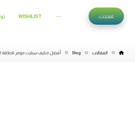
لنتحدث
WISHLIST
توا
المقالات
Blog
أفضل مكيف سبليت موفر للطاقة لعام 2025: خيارات ذكية بدون تنازل ع