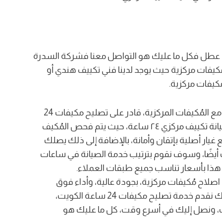
ي عطل فكل ما عليك هو التواصل معنا فشركة السدرة
يفات مركزية حيث يوجد لدينا فني تكييف هندي أو
كيفات مركزية.
فنحن لدينا طاقم هندسي مُدرب ومؤهل وخبير في التعامل مع المُكيفات المركزية، قادر على تصليح مكيفات 24
ساعة الكويت، إيًا كان العُطل أو المشكلة، وأيضًا قادر على صيانة تكييف مركزي ٢٤ ساعة، حيث يتم فحص المُكيف
ار أصلية بإتقان وأمانة، بالإضافة إلى ذلك يصلك
قت أيضًا، وسوف نقوم بترتيب خدمة الصيانة في ساعات
 هذا بأسعار تناسب جميع طبقات العملاء.
صلاح مُكيفات مركزية، بجودة عالية، وأداء فوق
الممتاز، لكل خدمات تصليح مكيفات الكويت، بالإضافة إلى ذلك نقدم خدمة تصليح مكيفات 24 ساعة الكويت،
دولة الكويت، ونصل إليك في أسرع وقت، كل ما عليك هو