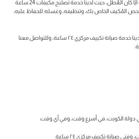
ونحن سوف نقوم ب اصلاح مكيفات مركزية أيًا كان العُطل، حيث لدينا خدمة تصليح مكيفات 24 ساعة
فحص المُكيف الخاص بك، وتنظيفه، وغسله؛ للحفاظ عليه،
، فيوجد لدينا خدمة صيانة تكييف مركزي ٢٤ ساعة، وللتواصل معنا
:
ولة الكويت، في أسرع وقت، وفي أي وقت.