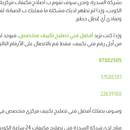
بشركة السدرة،
الكويت،
وإذا لم تظهر لديك مشكلة ما فعليك ب الصيانة؛ ل
وتفادي أي عُطل خطير.
وإذا كنت تريد
أفضل فني تصليح تكييف متخصص
من أجل رقم فني تكييف، فقط قم بالاتصال على الأرقام التالية
97882505
51588381
22639188
وسوف يصلك أفضل فني تصليح تكييف مركزي متخصص في د
متاح لدى شركة السدرة فني تصليح مكيفات 24 ساعة الكويت، وفني صيانة تكييف مركزي ٢٤ ساعة.