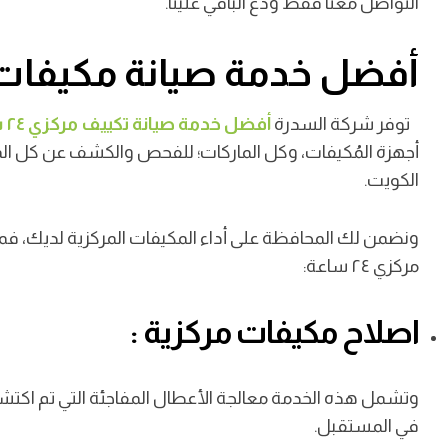
التواصل معنا فقط ودَع الباقي علينا.
أفضل خدمة صيانة مكيفات 
توفر شركة السدرة
أفضل خدمة صيانة تكييف مركزي ٢٤ ساعة
أجهزة المُكيفات، وكل الماركات؛ للفحص والكشف عن كل ا
الكويت.
ونضمن لك المحافظة على أداء المكيفات المركزية لديك، ف
مركزي ٢٤ ساعة:
اصلاح مكيفات مركزية :
وتشمل هذه الخدمة معالجة الأعطال المفاجئة التي تم اكتشا
في المستقبل.