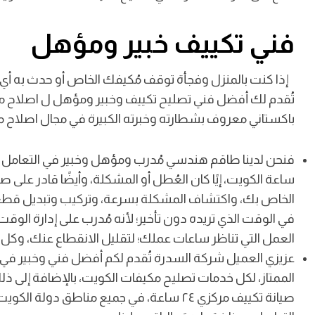
فني تكييف خبير ومؤهل
إذا كنت بالمنزل وفجأة توقف مُكيفك الخاص أو حدث به أ
تُقدم لك أفضل فني تصليح تكييف وخبير ومؤهل ل اصلاح مك
باكستاني معروف بشطارته وخبرته الكبيرة في مجال اصلاح م
الخاص بك، واكتشاف المشكلة بسرعة، وتركيب وتبديل قطع غي
في الوقت الذي تريده دون تأخير؛ لأنه مُدرب على إدارة الو
العمل التي تناظر ساعات عملك؛ لتقليل الانقطاع عنك، وكل
عزيزي العميل شركة السدرة تُقدم لكم أفضل فني وخبير في ا
صيانة تكييف مركزي ٢٤ ساعة، في جميع مناطق 