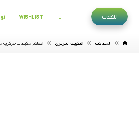
لنتحدث
WISHLIST
توا
المقالات
التكييف المركزي
اصلاح مكيفات مركزية م