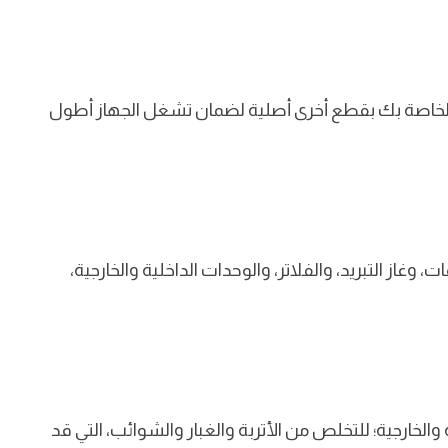
الخاصة بك بقطع أخرى أصلية لضمان تشغل الجهاز أطول
از التبريد، والفلاتر، والوحدات الداخلية والخارجية،
الخارجية؛ للتخلص من الأتربة والغبار والشوائب، التي قد