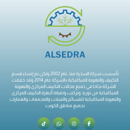
تأسست شركة السدرة منذ عام 2002 ولكن تم إنشاء قسم
التكييف والتهوية الميكانيكية بالشركة عام 2014 وقد حققت
الشركة نجاحا في جميع مجالات التكييف المركزي والتهوية
الميكانيكية من توريد وتركيب وصيانة أجهزة التكييف المركزي
والتهوية الميكانيكية للقسائم والفيلات والمجمعات والعمارات
بجميع مناطق الكويت