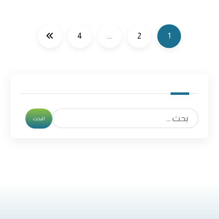
4
…
2
1
البحث