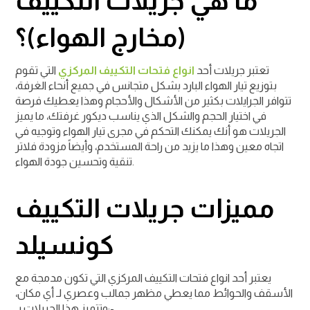
ما هي جريلات التكييف
(مخارج الهواء)؟
تعتبر جريلات أحد
انواع فتحات التكييف المركزي
التي تقوم
بتوزيع تيار الهواء البارد بشكل متجانس في جميع أنحاء الغرفة،
تتوافر الجرايلات بكثير من الأشكال والأحجام وهذا يعطيك فرصة
في اختيار الحجم والشكل الذي يناسب ديكور غرفتك، ما يميز
الجريلات هو أنك يمكنك التحكم في مجرى تيار الهواء وتوجيه في
اتجاه معين وهذا ما يزيد من راحة المستخدم، وأيضاً مزودة فلاتر
تنقية وتحسين جودة الهواء.
مميزات جريلات التكييف
كونسيلد
يعتبر أحد انواع فتحات التكييف المركزي التي تكون مدمجة مع
الأسقف والحوائط مما يعطي مظهر جمالب وعصري لـ أي مكان،
وتتميز هذا الجريلات بـ:-