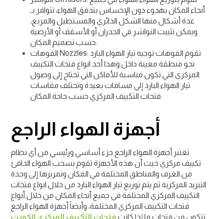
أنحاء المكان بهدوء دون الإحساس بتدفق الهواء، تتوافر بـ
عدة أشكال منها الشكل الدائري والمستطيل والمربع،
ويمكن تثبيت النواشر في الجدران أو الأسقف أو الأرضية
حسب تصميم المكان.
الفوهات Nozzles: تقوم الفوهات توجيه تيار الهواء البارد
نحو منطقة معينة داخل وهذا أحد انواع فتحات التكييف
المركزي التي تكون مناسبة للأماكن التي تحتاج إلى وصول
تيار الهواء البارد إلي مسافات بعيدة وتختلف مقاسات
فتحات التكييف المركزي حسب حاجة المكان.
أجهزة الهواء الراجع
تعتبر أجهزة الهواء الراجع جزء أساسي ورئيسي من أي نظام
تكييف مركزي حيث أن هذه الأجهزة تقوم بسحب الهواء الدافئ
من الغرف والمناطق المختلفة في المكان وتمريرها إلى وحدة
التبريد المركزية ثم يتم توزيع تيار الهواء البارد من خلال انواع فتحات
التكييف المركزي المختلفة في جميع أنحاء المكان من خلال أنواع
فتحات التكييف المركزي المختلفة، وأيضاً أجهزة الهواء الراجع
تتكون من فتحات ما إذا كانت
فتحات التكييف المركزي الكويت