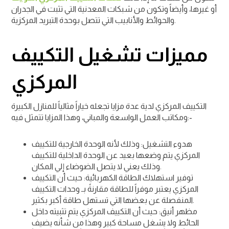
أو غيرها، وأيضاً وتكون من شبكات المعدنية التي تثبت في الجدران
والحوائط والأنابيب التي تتصل بوحدة التبريد المركزية.
مميزات تشغيل التكييف
المركزي
التكييف المركزي لدية عدة مزايا تجعله خياراً مثالياً للمنازل الكبيرة
ومكاتب العمل الواسعة والمباني، وهذا المزايا تتمثل فيه:-
هدوء التشغيل: وذلك لأنه الوحدة الخارجية للتكييف
المركزي يتم وضعها بعيد عن الوحدة الداخلية للتكييف
وذلك يعني لا يتصل الضوضاء إلي المكان.
توفير استهلاك الطاقة الكهربائية: حيث أن التكييف
المركزي يعتبر موفراً للطاقة مقارنةً بـ وحدات التكييف
المنفصلة عن بعضها التي تستهل طاقة أكبر بكثير.
مظهر أنيق: حيث أن التكييف المركزي يتم تثبيته داخل
الحائط ولا يشغل مساحة كبير وهذا من شأنه يضيف