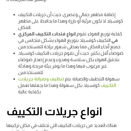
إضافة مظهر جمالي وعصري: حيث أن جريلات التكييف
كونسيلد لا تكون مرئية أو بارزة وهذا ما يحافظ على مظهر
المكان.
كفاءة توزيع الهواء: تقوم
انواع فتحات التكييف المركزي
في
التكييف كونسيلد بتوزيع الهواء بشكل متجانس في
جميع أنحاء المكان مما يعطي شعور براحة للمستخدمين.
ضوضاء أقل بكثير: حيث أن تقوم جريلات التكييف كونسيلد
بتدفق الهواء بكل سلاسة وهدوء وعدم إصدار ضوضاء
غير مرغوب فيها وهذا ما يوفر بيئة مريحة وهادئة
للمستخدمين.
سهولة التنظيف والصيانة: يتم
تنظيف وصيانة جريلات
التكييف
كونسيلد بكل سهولة وهذا ما يجعلها تعمل
بكفاءة عالية
انواع جريلات التكييف
هناك العديد من جريلات التكييف التي تحتلف في مكان تركيبها