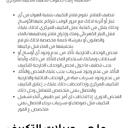
تنظيف الفلاتر: تقوم فلاتر التكييف بتنقية الهواء من أي
غبار أو أتربة لذلك مع مرور الوقت تتراكم عليها الأوساخ
وذلك يقلل من كفاءة عمل التكييف المركزي، لذلك عليك
قفل التيار الكهربائي وفك وإخراج فلاتر وتنظيفها بالماء
والصابون أو بفرشاة ناعمة مخصصة لذلك ثم قم
بتجفيفها من الماء قبل تركيبها.
فحص الوحدات الخارجية: تأكد من عدم وجود أي أوساخ أو
انسدادات ويمكنك استخدام الماء للتأكد من ذلك، وأيضاً
يجب تنظيف ما حول فحص الوحدات الخارجية للتكييف.
التأكد من عدم وجود تسريبات: يجب عليك الفحص والتأكد
من عدم وجود تسربات مياه في الوحدات الداخلية والخارجية
للتكييف المركزي وإذا لاحظت ذلك عليك بـ إغلاق التكييف
والاتصال بفني متخصص للتعامل وحل ذلك.
الفحص الدوري: إذا لاحظت اي أمر غير طبيعي أثناء تشغيل
التكييف مثل ضوضاء او تسريبات برجاء الاتصال بفني
متخصص ع الفور