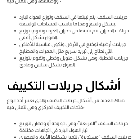
ووظائفها، وهى تتمثل فيه:-
جريلات السقف: يتم ثبيتها في السقف وتوزع الهواء البارد
بشكل واسع وهذا ما يناسب المساحات الواسعة.
جريلات الجدران: يتم تثبيتها في جدران الغرف وتقوم بتوزيع
الهواء بشكل أفقي.
جريلات أرضية: توضع في الأرض وتكون مناسبة للأماكن
التي تحتاج إلى تبريد سريع مثل الممرات والمطابخ.
جريلات الخطية: وهي بشكل طويل وخطي وتقوم بتوزيع
الهواء بشكل سلس وهادئ.
أشكال جريلات التكييف
هناك العديد من أشكال جريلات التكييف والذي تعتبر أحد انواع
فتحات التكييف المركزي وهي تتمثل فيه:-
جريلات السقف “المربعة”: وهي ذو وجه أو وجهان لتوزيع
تيار الهواء البارد في اتجاهات مختلفة.
جريلات السقف “مستديرة”: تتميز بشكلها الأنيق والعصري