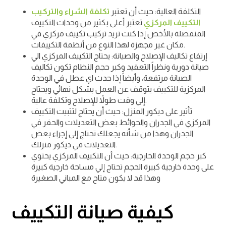
التكلفة العالية: حيث أن تعتبر
تكلفة الشراء والتركيب
التكييف المركزي
تعتبر أعلى بكثير من وحدات التكييف
المنفصلة بالأخص إذا كنت تريد تركيب تكييف مركزي في
مكان غير مجهزة لهذا النوع من أنظمة التكييفات.
إرتفاع تكاليف الإصلاح والصيانة: يحتاج التكييف المركزي الي
صيانة دورية ونظراً التعقيد وكبر حجم النظام تكون تكاليف
الصيانة مرتفعة، وأيضاً إذا حدث اي عطل في الوحدة
المركزية للتكييف يتوقف عن العمل بشكل نهائي ويحتاج
إلي وقت طولاً للإصلاح وتكلفة عالية.
تأثير على ديكور المنزل: حيث أن يحتاج لتثبيت التكييف
المركزي في الجدران والحوائط بعض التعديلات والحفر في
الجدران وهذا من شأنه يجعلك تحتاج إلي إجراء بعض
التعديلات في ديكور منزلك.
كبر حجم الوحدة الخارجية: حيث أن التكييف المركزي يحتوي
على وحدة خارجية كبيرة الحجم تحتاج إلي مساحة خارجية كبيرة
وهذا قد لا يكون متاح مع المباني الصغيرة
كيفية صيانة التكييف