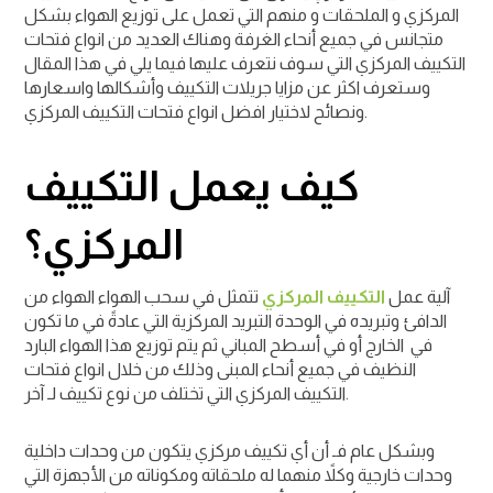
المركزي و الملحقات و منهم التي تعمل على توزيع الهواء بشكل
متجانس في جميع أنحاء الغرفة وهناك العديد من انواع فتحات
التكييف المركزي التي سوف نتعرف عليها فيما يلي في هذا المقال
وستعرف اكثر عن مزايا جريلات التكييف وأشكالها واسعارها
.
ونصائح لاختيار افضل انواع فتحات التكييف المركزي
كيف يعمل التكييف
المركزي؟
آلية عمل
التكييف المركزي
تتمثل في سحب الهواء الهواء من
الدافئ وتبريده في الوحدة التبريد المركزية التي عادةً في ما تكون
في الخارج أو في أسطح المباني ثم يتم توزيع هذا الهواء البارد
النظيف في جميع أنحاء المبنى وذلك من خلال انواع فتحات
التكييف المركزي التي تختلف من نوع تكييف لـ آخر.
وبشكل عام فـ أن أي تكييف مركزي يتكون من وحدات داخلية
وحدات خارجية وكلاً منهما له ملحقاته ومكوناته من الأجهزة التي