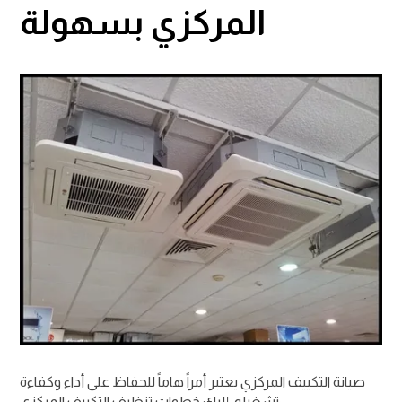
المركزي بسهولة
صيانة التكييف المركزي يعتبر أمراً هاماً للحفاظ على أداء وكفاءة
تشغيله، إليك خطوات تنظيف التكييف المركزي:-