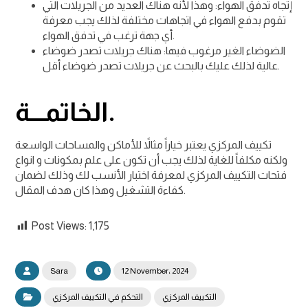
إتجاه تدفق الهواء: وهذا لأنه هناك العديد من الجريلات التي
تقوم بدفع الهواء في اتجاهات مختلفة لذلك يجب معرفة
أي جهة ترغب في تدفق الهواء.
الضوضاء الغير مرغوب فيها: هناك جريلات تصدر ضوضاء
عالية لذلك عليك بالبحث عن جريلات تصدر ضوضاء أقل.
الخاتمـــة.
تكييف المركزي يعتبر خياراً مثالاً للأماكن والمساحات الواسعة
ولكنه مكلفاً للغاية لذلك يجب أن تكون على علم بمكونات و
انواع
فتحات التكييف المركزي
لمعرفة اختبار الأنسب لك وذلك لضمان
كفاءة التشغيل وهذا كان هدف المقال.
Post Views:
1,175
Sara
12 November، 2024
التكييف المركزي
التحكم في التكييف المركزي