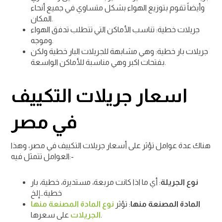
وأيضاً تقوم بتوزيع الهواء بشكل متساوي في جميع أنحاء
المكان.
جريلات خطية: تناسب الأماكن التي تتطلب تدفق الهواء
وموجه.
جريلات بار خطية: وهي مشابهة للجريلات البار خطية ولكن
بفتحات اكبر وهي مناسبة للأماكن الواسعة.
اسعار جريلات التكييف
في مصر
هناك عدة عوامل تؤثر على أسعار جريلات التكييف في مصر، وهذا
العوامل تتمثل فيه:-
نوع الجريلة
: أي ما اذا كانت مربعة، مستديرة، خطية، بار
خطية…إلخ
المادة المصنعة منها
: تؤثر
نوع المادة المصنعة منها
على سعرها.
الجريلات