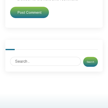
Post Comment
Search