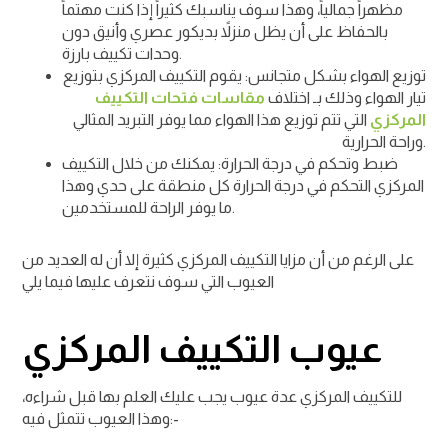
مظهراً جمالياً، وهذا سوف يناسبك كثيراً إذا كنت مهتماً
بالحفاظ على أن يظل منزلاً بديكور عصري وأنيق دون
وحدات تكييف بارزة.
توزيع الهواء بشكل متجانس: يقوم التكييف المركزي بتوزيع
تيار الهواء وذلك بـ اختلاف
مقاسات فتحات التكييف
المركزي
التي تتم توزيع هذا الهواء مما يوفر التبريد المثالي
وراحة الحرارية.
ضبط وتحكم في درجة الحرارة: يمكنك من خلال التكييف
المركزي التحكم في درجة الحرارة كل منطقة على حدي وهذا
ما يوفر الراحة للمستخدمين.
على الرغم من أن مزايا التكييف المركزي كثيرة إلا أن له العديد من
العيوب التي سوف نتعرف عليها فيما يلي
عيوب التكييف المركزي
للتكييف المركزي عدة عيوب يجب عليك العلم بها قبل شراءه،
وهذا العيوب تتمثل فيه:-