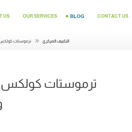
T US
OUR SERVICES
BLOG
CONTACT US
التكييف المركزي
ترموستات كولكس: ا
ترموستات كولكس: ال
و