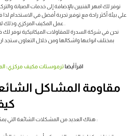
نوفر لك امهر الفنيين بالإضافة إلى خدمات الصيانة وال
علي بيئة أكثر راحة مع توفير تجربة أفضل في الاستخدام لذا 
.
عمل المكيف المركزي وذلك لان خدماتنا متاحة في جميع الأوقات لاي مكان بالكويت
نحن في شركة السدرة للمقاولات الميكانيكية نوفر ل
بمختلف انواعها واشكالها ومن خلال التعاون ستجد ان ف
اقرأ أيضا
ترموستات مكيف مركزي: المزاي
مقاومة المشاكل الشائعة
كيف
:
العديد من المشكلات الشائعة التي يمكن أن تظهر في المكيف المركزي ومن أهم تلك المشكلات
هناك