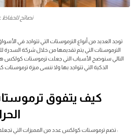
نصائح للحفاظ ع
توجد العديد من أنواع الترموستات التي تتواجد في الأسو
الترموستات التي يتم تقديمها من خلال شركة السدرة للم
التالي سنوضح الأسباب التي جعلت ترموستات كولكس هي 
الذكية التي تتواجد بها ولا ننسى ميزة ترموستات 
كيف يتفوق ترموستا
الحرا
:
تضم ترموستات كولكس عدد من المميزات التي تجعلها الخيار المفضل للكثير من العملاء ومن أهم تلك المميزات