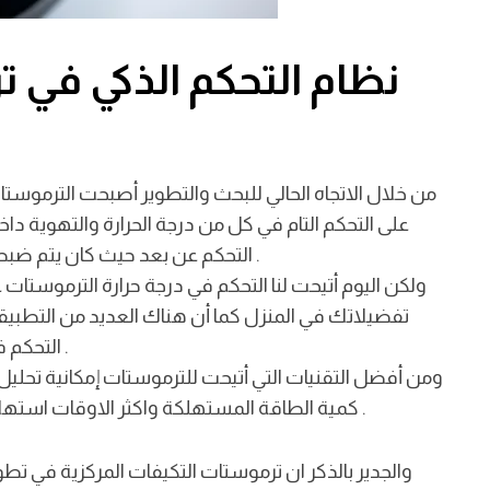
نظام التحكم الذكي في
من خلال الاتجاه الحالي للبحث والتطوير أصبحت الترموستا
على التحكم التام في كل من درجة الحرارة والتهوية داخل
.
التحكم عن بعد حيث كان يتم ضبط الترموستات في السابق يدويا ويتم تغير درجة الحرارة
ولكن اليوم أتيحت لنا التحكم في درجة حرارة الترموستات ع
تفضيلاتك في المنزل كما أن هناك العديد من التطبيقا
.
التحكم في درجات الحرارة عن بعد أو عندما لا تتواجد في المنزل
ومن أفضل التقنيات التي أتيحت للترموستات إمكانية تحليل
.
كمية الطاقة المستهلكة واكثر الاوقات استهلاكا ليتم التحسين وزيادة الكفاءة الخاصة بالاستهلاك
والجدير بالذكر ان ترموستات التكيفات المركزية في 