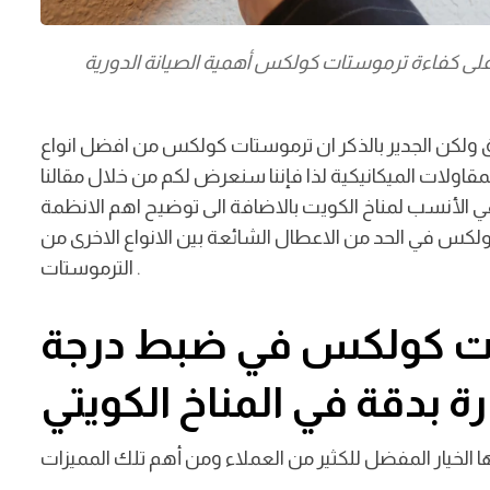
لى كفاءة ترموستات كولكس أهمية الصيانة الدورية
اق ولكن الجدير بالذكر ان ترموستات كولكس من افضل انواع
قاولات الميكانيكية لذا فإننا سنعرض لكم من خلال مقالنا
الأنسب لمناخ الكويت بالاضافة الى توضيح اهم الانظمة
كولكس في الحد من الاعطال الشائعة بين الانواع الاخرى من
الترموستات .
ت كولكس في ضبط درجة
رة بدقة في المناخ الكويتي