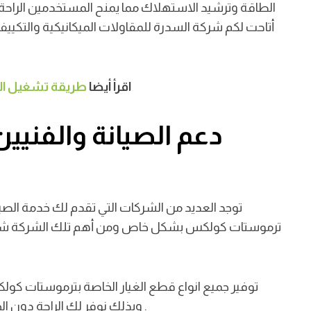
الطاقة وترشيد الاستهلاك مما يمنح المستخدمين الراحة ا
أتاحت لكم شركة السدرة للمقاولات الميكانيكية والتكيي
اقرأ أيضا
طريقة تشغيل المك
دعم الصيانة والفني
توجد
العديد من الشركات التي تقدم لك خدمة الصيا
ترموستات كولكس بشكل خاص ومن أهم تلك الشركة شركة ا
توفير جميع انواع قطع الغيار الخاصة بترموستات كول
.
وبذلك نوفر لك الراحة دون الحاجة الي البحث عن المتاجر التي تضم الأجزاء التي تريدها