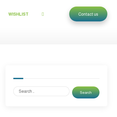
WISHLIST
Contact us
Search