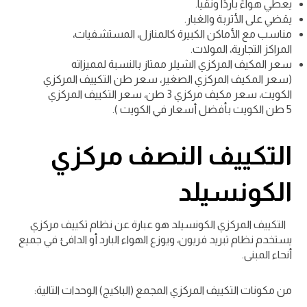
يعطي هواءً باردًا ونقياً.
يقضي على الأتربة والغبار.
مناسب مع الأماكن الكبيرة كالمنازل، المستشفيات،
المراكز التجارية، المولات.
سعر المكيف المركزي الشيلر ممتاز بالنسبة لمميزاته
(سعر المكيف المركزي الصغير، سعر طن التكييف المركزي
الكويت، سعر مكيف مركزي 3 طن، سعر التكييف المركزي
5 طن الكويت بأفضل أسعار في الكويت ).
التكييف النصف مركزي
الكونسيلد
التكييف المركزي الكونسيلد هو عبارة عن نظام تكييف مركزي
يستخدم نظام تبريد فريون، ويوزع الهواء البارد أو الدافئ في جميع
أنحاء المبنى.
من مكونات التكييف المركزي المجمع (الباكيج) الوحدات التالية: