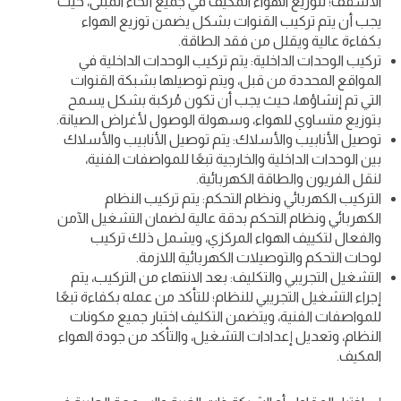
الأسقف؛ لتوزيع الهواء المكيف في جميع أنحاء المبنى، حيث
يجب أن يتم تركيب القنوات بشكل يضمن توزيع الهواء
بكفاءة عالية ويقلل من فقد الطاقة.
تركيب الوحدات الداخلية: يتم تركيب الوحدات الداخلية في
المواقع المحددة من قبل، ويتم توصيلها بشبكة القنوات
التي تم إنشاؤها، حيث يجب أن تكون مُركبة بشكل يسمح
بتوزيع متساوي للهواء، وسهولة الوصول لأغراض الصيانة.
توصيل الأنابيب والأسلاك: يتم توصيل الأنابيب والأسلاك
بين الوحدات الداخلية والخارجية تبعًا للمواصفات الفنية،
لنقل الفريون والطاقة الكهربائية.
التركيب الكهربائي ونظام التحكم: يتم تركيب النظام
الكهربائي ونظام التحكم بدقة عالية لضمان التشغيل الآمن
والفعال لتكييف الهواء المركزي، ويشمل ذلك تركيب
لوحات التحكم والتوصيلات الكهربائية اللازمة.
التشغيل التجريبي والتكليف: بعد الانتهاء من التركيب، يتم
إجراء التشغيل التجريبي للنظام؛ للتأكد من عمله بكفاءة تبعًا
للمواصفات الفنية، ويتضمن التكليف اختبار جميع مكونات
النظام، وتعديل إعدادات التشغيل، والتأكد من جودة الهواء
المكيف.