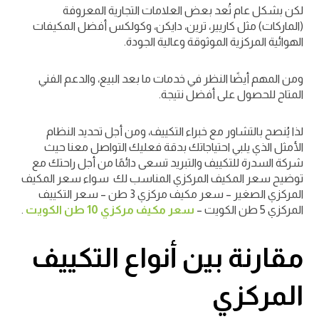
لكن بشكل عام تُعد بعض العلامات التجارية المعروفة
(الماركات) مثل كاريير، ترين، دايكن، وكولكس أفضل المكيفات
الهوائية المركزية الموثوقة وعالية الجودة.
ومن المهم أيضًا النظر في خدمات ما بعد البيع، والدعم الفني
المتاح للحصول على أفضل نتيجة.
لذا يُنصح بالتشاور مع خبراء التكييف، ومن أجل تحديد النظام
الأمثل الذي يلبي احتياجاتك بدقة فعليك التواصل معنا حيث
شركة السدرة للتكييف والتبريد تسعى دائمًا من أجل راحتك مع
توضيح سعر المكيف المركزي المناسب لك سواء سعر المكيف
المركزي الصغير – سعر مكيف مركزي 3 طن – سعر التكييف
المركزي 5 طن الكويت –
سعر مكيف مركزي 10 طن الكويت
.
مقارنة بين أنواع التكييف
المركزي