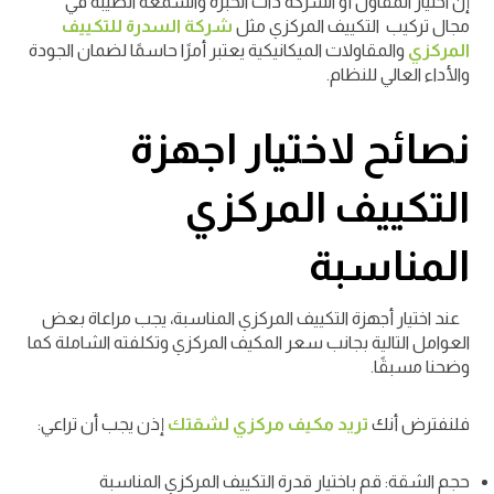
إن اختيار المقاول أو الشركة ذات الخبرة والسمعة الطيبة في
مجال تركيب التكييف المركزي مثل
شركة السدرة للتكييف
المركزي
والمقاولات الميكانيكية يعتبر أمرًا حاسمًا لضمان الجودة
والأداء العالي للنظام.
نصائح لاختيار اجهزة
التكييف المركزي
المناسبة
عند اختيار أجهزة التكييف المركزي المناسبة، يجب مراعاة بعض
العوامل التالية بجانب سعر المكيف المركزي وتكلفته الشاملة كما
وضحنا مسبقًا.
فلنفترض أنك
تريد مكيف مركزي لشقتك
إذن يجب أن تراعي:
حجم الشقة: قم باختيار قدرة التكييف المركزي المناسبة