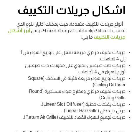
اشكال جريلات التكييف
أنواع جريلات التكييف متعددة، حيث يمكنك اختيار النوع الذي
يناسب احتياجاتك واحتياجات الغرفة الخاصة بك، ومن
أبرز أشكال
جريلات التكييف
ما يلي:
جريلات تكييف مركزي مربعة تعمل على توزيع الهواء من 1
إلى 4 اتجاهات.
جريلات ذات طبقتين: تحتوي على مكونات ذات طبقتين
توزع الهواء في 4 اتجاهات.
جريلات توزيع هواء مربعة مُثبتة في السقف (Square
Ceiling Diffuser).
جريلات تكييف مركزي ومخارج هواء مستديرة (Round
Ceiling Grille).
جريلات بفتحات خطية (Linear Slot Diffuser).
جريل بار خطي (Linear Bar Grille).
جريلات تجميع للهواء المُعاد للتكييف (Return Air Grille).