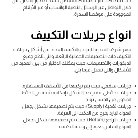
حيث يمكنك اختيار تصميمك المفضل حسب ديكور المكان، من
خلال التواصل عبر الرسائل النصية الواتساب أو عبر الأرقام
الموجودة على موقعنا السدرة.
انواع جريلات التكييف
توفر شركة السدرة للتبريد والتكييف العديد من أشكال جريلات
التكييف ذات التصميمات الجمالية الرائعة، والتي تلائم جميع
الديكورات والتصميمات، حيث يمكنك الاختيار من بين العديد من
الأشكال والتي تتمثل فيما يلي:
جريلات سقفي: حيث يتم تركيبها في الأسقف المستعارة.
جريلات حائطي: يتميز هذا الشكل بإمكانية تثبيته في الحائط
المكون من الجبس بورد.
جريلات تغذية (Supply): حيث يتم تصميمها بشكل يجعل
الهواء البارد يخرج من الدكت إلى الغرفة.
جريلات الراجع (Return): حيث يتم تصميمها بشكل يجعل
الهواء الساخن يعود إلى وحدة التكييف.