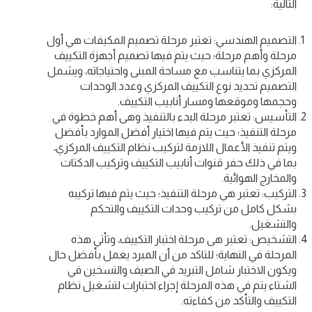
التالية:
التصميم الهندسي: تعتبر مرحلة تصميم المكيفات هي أول
مرحلة وأهم مرحلة؛ حيث يتم فيها تصميم أجهزة التكييف
المركزي بما يتناسب مع مساحة المبنى واحتياجاته، ويشمل
التصميم تحديد نوع التكييف المركزي وعدد الوحدات
وحجمها وموقعها ومسار أنابيب التكييف.
التأسيس: تعتبر مرحلة البدء بالتنفيذ وهى أهم خطوة في
مرحلة التنفيذ؛ حيث يتم فيها اختيار أفضل الموارد بأفضل
ويتم تنفيذ الأعمال اللازمة لتركيب نظام التكييف المركزي،
بما في ذلك حفر قنوات أنابيب التكييف وتركيب الدكتات
والمخارج الهوائية.
التركيب: تعتبر هي مرحلة التنفيذ؛ حيث يتم فيها تركيبه
بشكل كامل من تركيب وحدات التكييف والتحكم
والتشغيل.
التشخيص: تعتبر هى مرحلة اختبار التكييف، وتأتي هذه
المرحلة في النهاية؛ للتاكد من أن المبرد يعمل بأفضل حال
ويكون الاختبار شامل التبريد في الصيف والتسخين في
الشتاء يتم في هذه المرحلة إجراء اختبارات لتشغيل نظام
التكييف والتأكد من كفاءته.