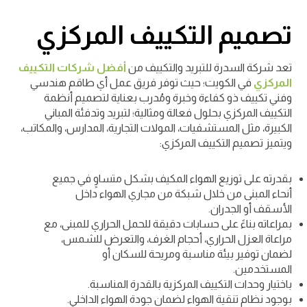
تصميم التكييف المركزي
تعد شركة السدرة للتبريد والتكييف من
أفضل شركات التكييف
المركزي
في الكويت؛ حيث توفر فريق عمل أي طاقم هندسي
وفني تكييف ذو كفاءة وخبرة ومُدرب بعناية لتصميم أنظمة
التكييف المركزي بحلول فعالة ومثالية؛ لتبريد وتدفئة المباني
الكبيرة، مثل المستشفيات، المولات التجارية، المدارس، والمكاتب،
ويتميز تصميم التكييف المركزي:
بقدرته على توزيع الهواء المكيف بشكل متساوٍ في جميع
أنحاء المبنى من خلال شبكة من مجاري الهواء داخل
الأسقف أو الجدران.
بمراعاته بناءً على حسابات دقيقة للحمل الحراري للمبنى، مع
مراعاة العزل الحراري، أحجام الغرف، والتعرض للشمس،
لضمان توفير بيئة مناسبة ومريحة للسكان أو
المستخدمين.
باختيار وحدات التكييف المركزية بالقدرة المناسبة.
بوجود نظام تنقية الهواء لضمان جودة الهواء الداخلي.