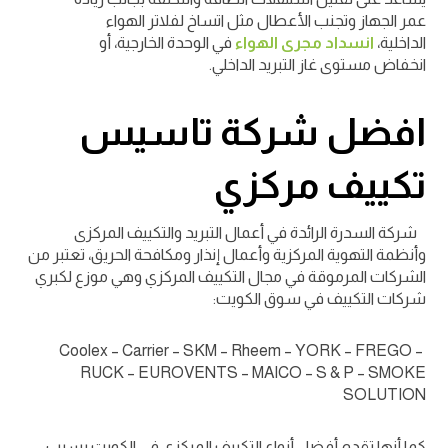
عمر الجهاز وتجنب الأعطال مثل اتساخ لفلاتر الهواء
الداخلية،
انسداد مجرى الهواء
في الوحدة الخارجية، أو
انخفاض مستوى غاز التبريد الداخلي.
افضل شركة تاسيس
تكييف مركزي
شركة السدرة الرائدة في أعمال التبريد والتكييف المركزى
وأنظمة التهوية المركزية وأعمال إنذار ومكافحة الحريق، تعتبر من
الشركات المرموقة في مجال التكييف المركزي وهي موزع لكبري
شركات التكييف في سوق الكويت:
Coolex – Carrier – SKM – Rheem – YORK – FREGO –
RUCK – EUROVENTS – MAICO – S & P – SMOKE
SOLUTION
كما أنها تقدم أفضل أنواع التكييف المركزي في الكويت بسبب