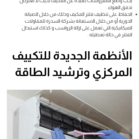
يجب وضع المفروشات بعيدة عن المكيف بحيث لا تعترض
تدفق الهواء .
الحفاظ على تنظيف فلتر المكيف وذلك من خلال الصيانة
الدورية أو من خلال الاستعانة بشركة السدرة للمقاولات
الميكانيكية التي تعمل على ازالة الرواسب و كذلك استبدال
الفلتر في حالة تعطيله .
الأنظمة الجديدة للتكييف
المركزي وترشيد الطاقة