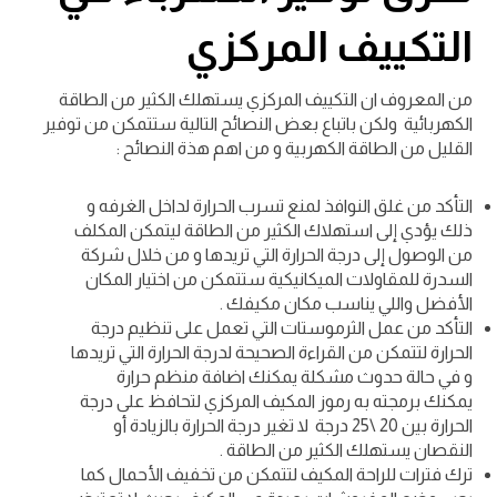
التكييف المركزي
من المعروف ان التكييف المركزي يستهلك الكثير من الطاقة
الكهربائية ولكن باتباع بعض النصائح التالية ستتمكن من توفير
القليل من الطاقة الكهربية و من اهم هذة النصائح :
التأكد من غلق النوافذ لمنع تسرب الحرارة لداخل الغرفه و
ذلك يؤدي إلى استهلاك الكثير من الطاقة ليتمكن المكلف
من الوصول إلى درجة الحرارة التي تريدها و من خلال شركة
السدرة للمقاولات الميكانيكية ستتمكن من اختيار المكان
الأفضل واللي يناسب مكان مكيفك .
التأكد من عمل الثرموستات التي تعمل على تنظيم درجة
الحرارة لتتمكن من القراءة الصحيحة لدرجة الحرارة التي تريدها
و في حالة حدوث مشكلة يمكنك اضافة منظم حرارة
يمكنك برمجته به
رموز المكيف المركزي
لتحافظ على درجة
الحرارة بين 20 \25 درجة لا تغير درجة الحرارة بالزيادة أو
النقصان يستهلك الكثير من الطاقة .
ترك فترات للراحة المكيف لتتمكن من تخفيف الأحمال كما