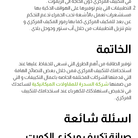
في التكييف المركزي دون الحاجة الى الريموت .
التطبيقات التي يتم توفيرها على الهواتف الذكية بها
مستشعرات تعمل بالأشعة تحت الحمراء تدعم التحكم
عن بعد للمكيف المركزي كما بها
رموز
المكيف المركزي
و
يتم تنزيل التطبيقات من خلال آب ستور وجوجل بلاي .
الخاتمة
توفير الطاقة من أهم الطرق التي تسعى للحفاظ عليها عند
استخدامك للتكييف المركزي فمن خلال بعض النصائح الهامة
التي قدمتها الشركات المختلفه الخاصه باعمال التكييفات و التي
من ضمنها
شركة السدرة للمقاولات الميكانيكية
لنساعدك
في تخفيض استهلاكك للكهرباء عند استخدامك للتكييف
المركزي .
اسئلة شائعة
صيانة تكييف مركزي الكويت