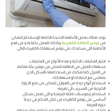
يوجد هناك بعض الأنظمة الجديدة الخاصة للإستخدام لتتمكن
من
توفير الطاقة الكهربية
وكذلك العمل بكفاءة و من اهم
الأنظمة التي تساعدك على توفير استهلاك الكهرباء التالي :
اختيار المكيفات الذكية و هذه الأنواع من المكيفات
تستهلك القليل من الطاقة لتتمكن من توفير بيئة ملائمة
في المنزل كما تمكنك من استخدامها بالشكل الذي
يتماشى مع احتياجك او استهلاكك.
استخدام أنواع جيدة من العوازل لتتمكن من منع الحرارة
الخارجية من التسريب الي لغرفه .
استخدام ثرموستات قابلة للبرمجة و التي تعمل بشكل
أساسي على توفير الكهرباء من خلال التحكم في درجة
حرارة الغرفة .
لتتمكن من تحسين كفاءة النظام قم بتنظيف فلتر و مراوح