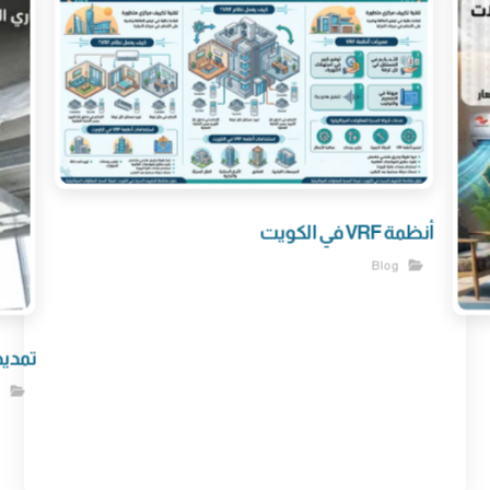
أنظمة VRF في الكويت
Blog
تمديد
g